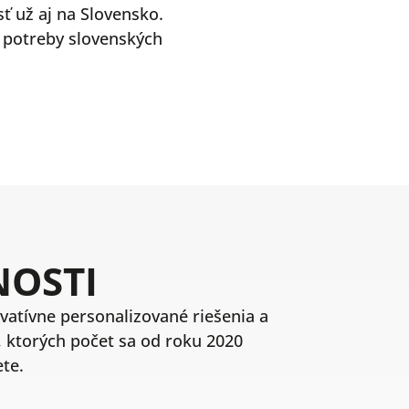
ť už aj na Slovensko.
ť potreby slovenských
NOSTI
atívne personalizované riešenia a
 ktorých počet sa od roku 2020
te.