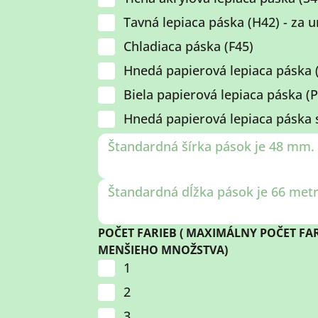
Tavná lepiaca páska (H42) - za 
Chladiaca páska (F45)
Hnedá papierová lepiaca páska (
Biela papierová lepiaca páska (P
Hnedá papierová lepiaca páska s
POČET FARIEB ( MAXIMÁLNY POČET FAR
MENŠIEHO MNOŽSTVA)
1
2
3