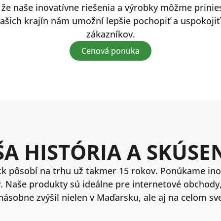
že naše inovatívne riešenia a výrobky môžme prinies
našich krajín nám umožní lepšie pochopiť a uspokoji
zákazníkov.
Cenová ponuka
A HISTÓRIA A SKÚSE
k pôsobí na trhu už takmer 15 rokov. Ponúkame inov
. Naše produkty sú ideálne pre internetové obchody,
ásobne zvýšil nielen v Maďarsku, ale aj na celom sve