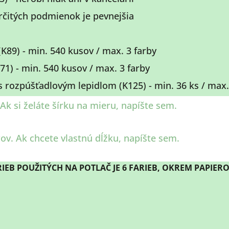
určitých podmienok je pevnejšia
K89) - min. 540 kusov / max. 3 farby
71) - min. 540 kusov / max. 3 farby
 rozpúšťadlovým lepidlom (K125) - min. 36 ks / max.
IEB POUŽITÝCH NA POTLAČ JE 6 FARIEB, OKREM PAPIER