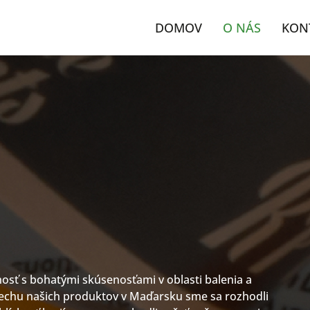
DOMOV
O NÁS
KON
nosť s bohatými skúsenosťami v oblasti balenia a
spechu našich produktov v Maďarsku sme sa rozhodli