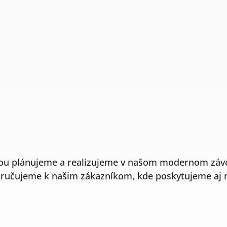
sťou plánujeme a realizujeme v našom modernom záv
oručujeme k našim zákazníkom, kde poskytujeme aj