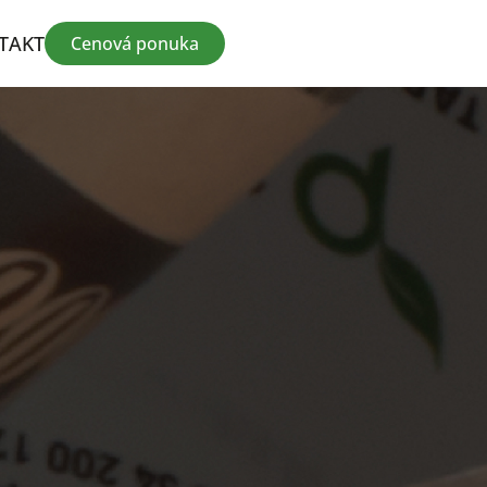
TAKT
Cenová ponuka