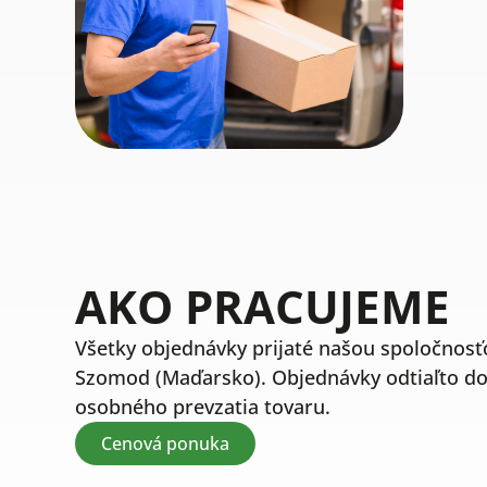
AKO PRACUJEME
Všetky objednávky prijaté našou spoločno
Szomod (Maďarsko). Objednávky odtiaľto d
osobného prevzatia tovaru.
Cenová ponuka