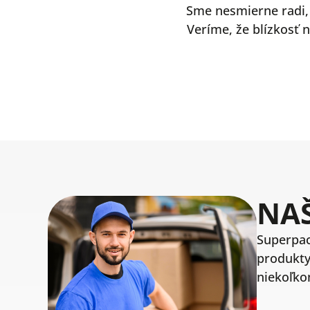
Sme nesmierne radi, 
Veríme, že blízkosť 
NAŠ
Superpac
produkty
niekoľkon